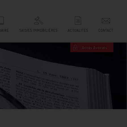
UAIRE
SAISIES IMMOBILIÈRES
ACTUALITÉS
CONTACT
Accès Avocats