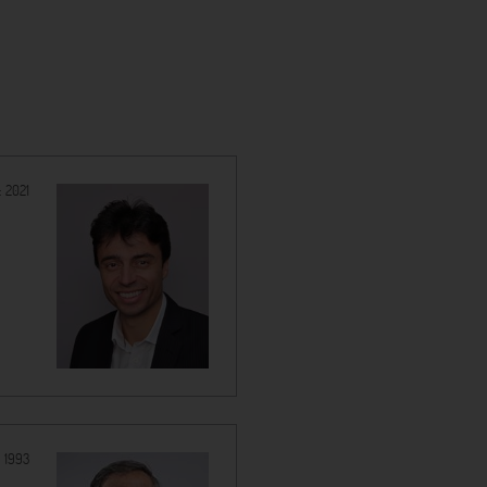
:
2021
:
1993