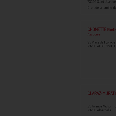
73300
Saint Jean d
Droit de la famille,
CHOMETTE
Elodi
Associée
95 Place de l'Europe
73200
ALBERTVILLE
CLARAZ-MURAT
23 Avenue Victor H
73200
Albertville