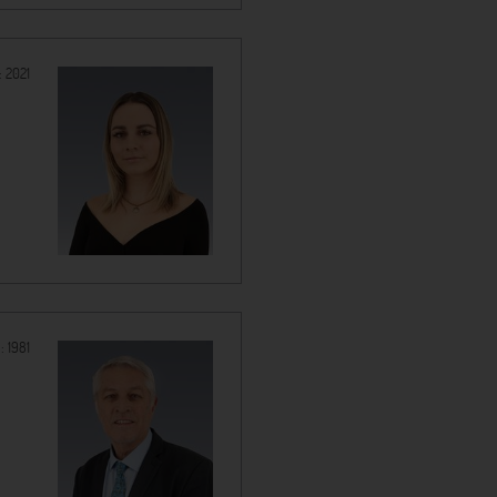
:
2021
 :
1981