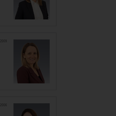
2009
2006