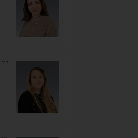
:
2017