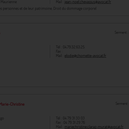
e Maurienne
Mail :
jean-noel.chevassus@avocat.fr
 des personnes et de leur patrimoine, Droit du dommage corporel
Serment 
e
Tél :
04.79.32.63.25
Fax :
Mail :
elodie@chomette-avocat.fr
Serment 
Marie-Christine
ugo
Tél :
04 79 31 33 03
Fax :
04 79 31 29 76
Mail :
mariechristine.claraz-murat@avocat.fr