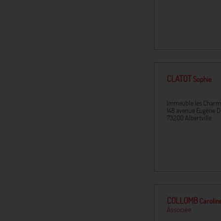
CLATOT
Sophie
Immeuble les Charm
148 avenue Eugène D
73200
Albertville
COLLOMB
Carolin
Associée