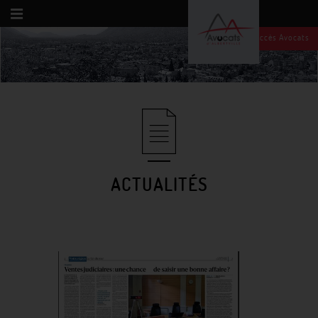
Accès Avocats
ACTUALITÉS