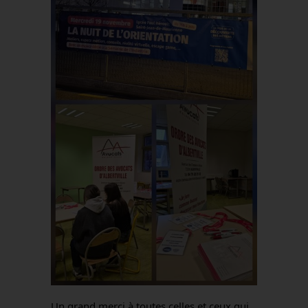
Un
grand merci à toutes celles et ceux qui