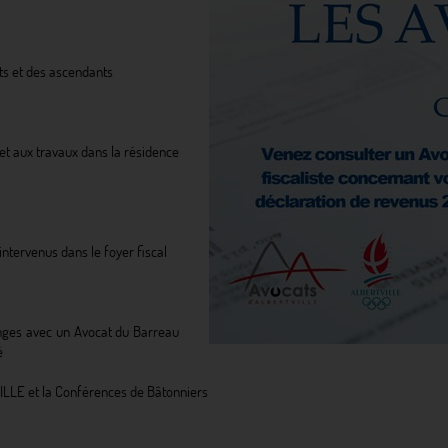
ts et des ascendants
 et aux travaux dans la résidence 
ntervenus dans le foyer fiscal
ges avec un Avocat du Barreau 
é
VILLE et la Conférences de Bâtonniers