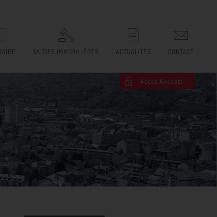
UAIRE
SAISIES IMMOBILIÈRES
ACTUALITÉS
CONTACT
Accès Avocats