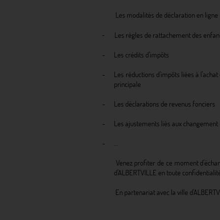
 Les modalités de déclaration en ligne
- 
Les règles de rattachement des enfan
-
Les crédits d’impôts
-
Les réductions d’impôts liées à l’achat
principale
-
Les déclarations de revenus fonciers
-
Les ajustements liés aux changement i
-
…
Venez profiter de ce moment d’échan
d’ALBERTVILLE en toute confidentialit
En partenariat avec la ville d’ALBERT