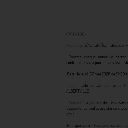
07/05/2026
Une équipe d’Avocats fiscalistes pour v
Comme chaque année le Barreau 
contribuables « la journée des fiscalist
Date : le jeudi 07 mai 2026 de 9h00 
Lieu : salle du val des roses, 9
ALBERTVILLE
Pour qui ? la journée des fiscalistes
d’apporter conseil et assistance à tous l
droit.
Pourquoi venir ? vous pourrez poser v