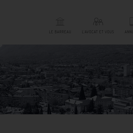
LE BARREAU
L'AVOCAT ET VOUS
ANN